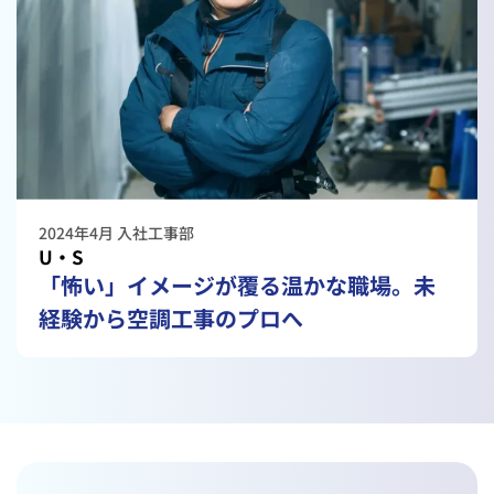
2024年4月 入社
工事部
U・S
「怖い」イメージが覆る温かな職場。
未
経験から空調工事のプロへ